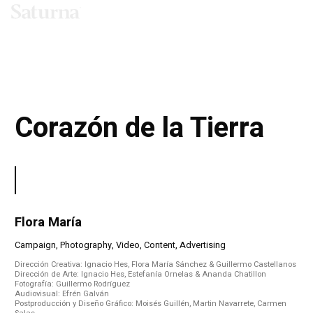
EN
ES
MENU
Corazón de la Tierra
Flora María
Campaign, Photography, Video, Content, Advertising
Dirección Creativa: Ignacio Hes, Flora María Sánchez & Guillermo Castellanos
Dirección de Arte: Ignacio Hes, Estefanía Ornelas & Ananda Chatillon
Fotografía: Guillermo Rodríguez
Audiovisual: Efrén Galván
Postproducción y Diseño Gráfico: Moisés Guillén, Martin Navarrete, Carmen