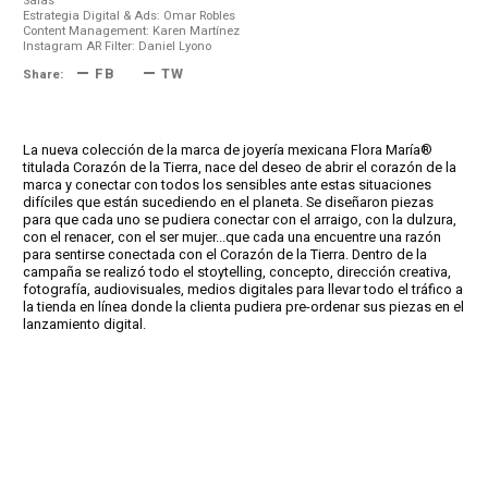
Salas
Estrategia Digital & Ads: Omar Robles
Content Management: Karen Martínez
Instagram AR Filter: Daniel Lyono
FB
TW
Share:
La nueva colección de la marca de joyería mexicana Flora María®
titulada Corazón de la Tierra, nace del deseo de abrir el corazón de la
marca y conectar con todos los sensibles ante estas situaciones
difíciles que están sucediendo en el planeta. Se diseñaron piezas
para que cada uno se pudiera conectar con el arraigo, con la dulzura,
con el renacer, con el ser mujer...que cada una encuentre una razón
para sentirse conectada con el Corazón de la Tierra. Dentro de la
campaña se realizó todo el stoytelling, concepto, dirección creativa,
fotografía, audiovisuales, medios digitales para llevar todo el tráfico a
la tienda en línea donde la clienta pudiera pre-ordenar sus piezas en el
lanzamiento digital.